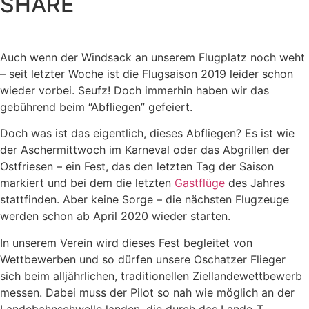
SHARE
Auch wenn der Windsack an unserem Flugplatz noch weht
– seit letzter Woche ist die Flugsaison 2019 leider schon
wieder vorbei. Seufz! Doch immerhin haben wir das
gebührend beim “Abfliegen” gefeiert.
Doch was ist das eigentlich, dieses Abfliegen? Es ist wie
der Aschermittwoch im Karneval oder das Abgrillen der
Ostfriesen – ein Fest, das den letzten Tag der Saison
markiert und bei dem die letzten
Gastflüge
des Jahres
stattfinden. Aber keine Sorge – die nächsten Flugzeuge
werden schon ab April 2020 wieder starten.
In unserem Verein wird dieses Fest begleitet von
Wettbewerben und so dürfen unsere Oschatzer Flieger
sich beim alljährlichen, traditionellen Ziellandewettbewerb
messen. Dabei muss der Pilot so nah wie möglich an der
Landebahnschwelle landen, die durch das Lande-T