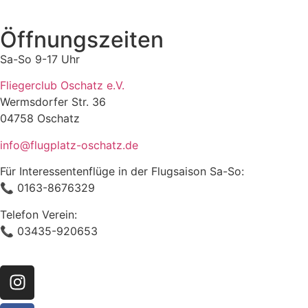
Öffnungszeiten
Sa-So 9-17 Uhr
Fliegerclub Oschatz e.V.
Wermsdorfer Str. 36
04758 Oschatz
info@flugplatz-oschatz.de
Für Interessentenflüge in der Flugsaison Sa-So:
📞 0163-8676329
Telefon Verein:
📞 03435-920653