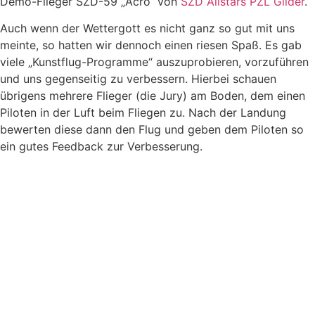
Demo-Flieger SZD-59 „Acro“ von
SZD Allstars PZL Glider
.
Auch wenn der Wettergott es nicht ganz so gut mit uns
meinte, so hatten wir dennoch einen riesen Spaß. Es gab
viele „Kunstflug-Programme“ auszuprobieren, vorzuführen
und uns gegenseitig zu verbessern. Hierbei schauen
übrigens mehrere Flieger (die Jury) am Boden, dem einen
Piloten in der Luft beim Fliegen zu. Nach der Landung
bewerten diese dann den Flug und geben dem Piloten so
ein gutes Feedback zur Verbesserung.