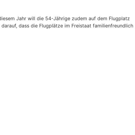
b diesem Jahr will die 54-Jährige zudem auf dem Flugplatz
arauf, dass die Flugplätze im Freistaat familienfreundlich