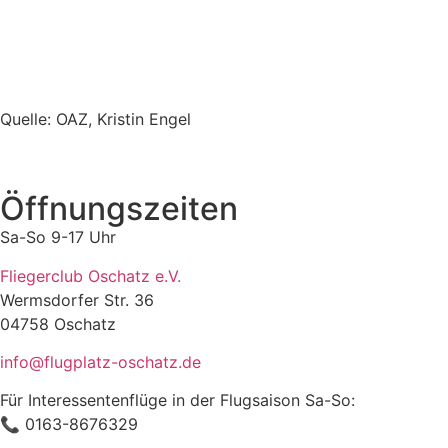
Quelle: OAZ, Kristin Engel
Öffnungszeiten
Sa-So 9-17 Uhr
Fliegerclub Oschatz e.V.
Wermsdorfer Str. 36
04758 Oschatz
info@flugplatz-oschatz.de
Für Interessentenflüge in der Flugsaison Sa-So:
📞 0163-8676329