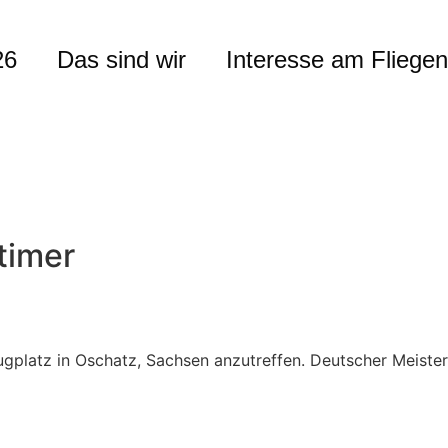
26
Das sind wir
Interesse am Fliegen
dtimer
flugplatz in Oschatz, Sachsen anzutreffen. Deutscher Meist