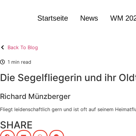
Startseite
News
WM 20
Back To Blog
1 min read
Die Segelfliegerin und ihr Ol
Richard Münzberger
Fliegt leidenschaftlich gern und ist oft auf seinem Heimat
SHARE