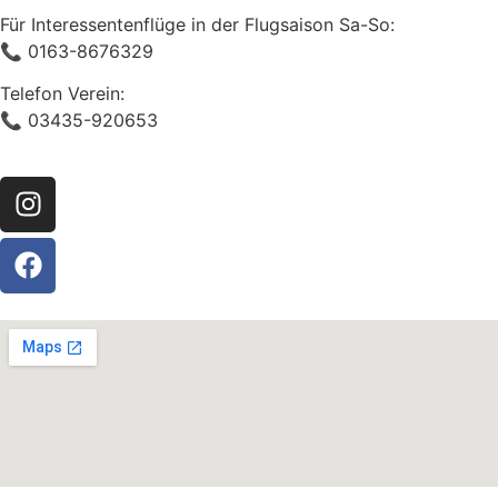
Für Interessentenflüge in der Flugsaison Sa-So:
📞 0163-8676329
Telefon Verein:
📞 03435-920653