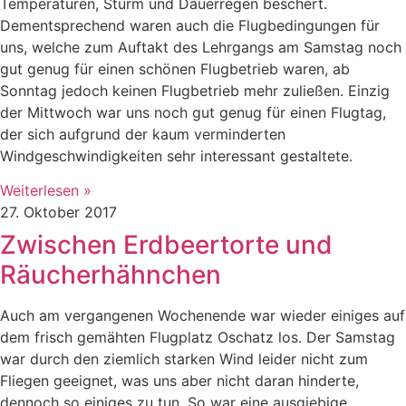
Temperaturen, Sturm und Dauerregen beschert.
Dementsprechend waren auch die Flugbedingungen für
uns, welche zum Auftakt des Lehrgangs am Samstag noch
gut genug für einen schönen Flugbetrieb waren, ab
Sonntag jedoch keinen Flugbetrieb mehr zuließen. Einzig
der Mittwoch war uns noch gut genug für einen Flugtag,
der sich aufgrund der kaum verminderten
Windgeschwindigkeiten sehr interessant gestaltete.
Weiterlesen »
27. Oktober 2017
Zwischen Erdbeertorte und
Räucherhähnchen
Auch am vergangenen Wochenende war wieder einiges auf
dem frisch gemähten Flugplatz Oschatz los. Der Samstag
war durch den ziemlich starken Wind leider nicht zum
Fliegen geeignet, was uns aber nicht daran hinderte,
dennoch so einiges zu tun. So war eine ausgiebige