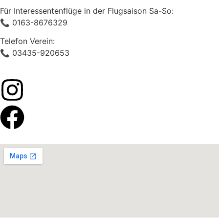
Für Interessentenflüge in der Flugsaison Sa-So:
📞 0163-8676329
Telefon Verein:
📞 03435-920653