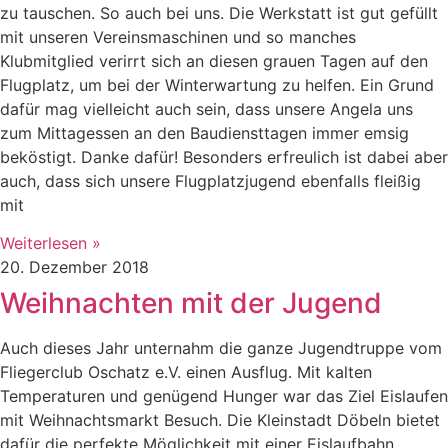
zu tauschen. So auch bei uns. Die Werkstatt ist gut gefüllt
mit unseren Vereinsmaschinen und so manches
Klubmitglied verirrt sich an diesen grauen Tagen auf den
Flugplatz, um bei der Winterwartung zu helfen. Ein Grund
dafür mag vielleicht auch sein, dass unsere Angela uns
zum Mittagessen an den Baudiensttagen immer emsig
beköstigt. Danke dafür! Besonders erfreulich ist dabei aber
auch, dass sich unsere Flugplatzjugend ebenfalls fleißig
mit
Weiterlesen »
20. Dezember 2018
Weihnachten mit der Jugend
Auch dieses Jahr unternahm die ganze Jugendtruppe vom
Fliegerclub Oschatz e.V. einen Ausflug. Mit kalten
Temperaturen und genügend Hunger war das Ziel Eislaufen
mit Weihnachtsmarkt Besuch. Die Kleinstadt Döbeln bietet
dafür die perfekte Möglichkeit mit einer Eislaufbahn