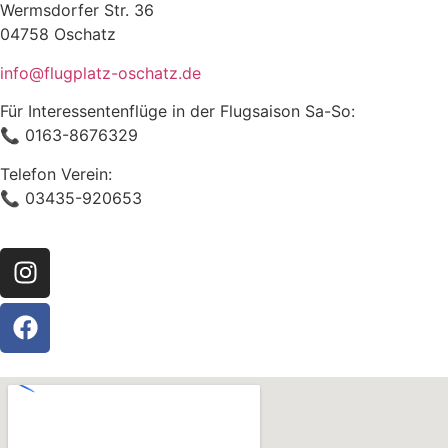
Wermsdorfer Str. 36
04758 Oschatz
info@flugplatz-oschatz.de
Für Interessentenflüge in der Flugsaison Sa-So:
📞 0163-8676329
Telefon Verein:
📞 03435-920653