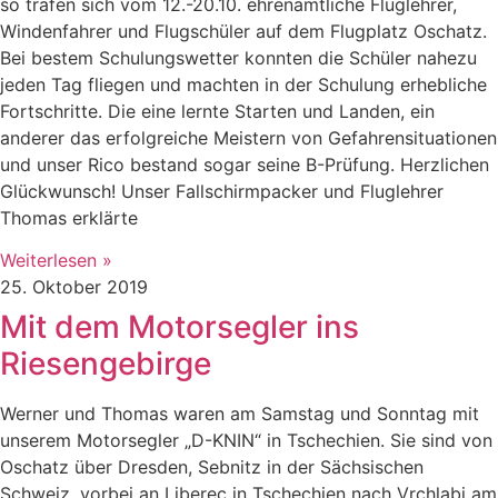
so trafen sich vom 12.-20.10. ehrenamtliche Fluglehrer,
Windenfahrer und Flugschüler auf dem Flugplatz Oschatz.
Bei bestem Schulungswetter konnten die Schüler nahezu
jeden Tag fliegen und machten in der Schulung erhebliche
Fortschritte. Die eine lernte Starten und Landen, ein
anderer das erfolgreiche Meistern von Gefahrensituationen
und unser Rico bestand sogar seine B-Prüfung. Herzlichen
Glückwunsch! Unser Fallschirmpacker und Fluglehrer
Thomas erklärte
Weiterlesen »
25. Oktober 2019
Mit dem Motorsegler ins
Riesengebirge
Werner und Thomas waren am Samstag und Sonntag mit
unserem Motorsegler „D-KNIN“ in Tschechien. Sie sind von
Oschatz über Dresden, Sebnitz in der Sächsischen
Schweiz, vorbei an Liberec in Tschechien nach Vrchlabi am