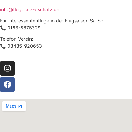
info@flugplatz-oschatz.de
Für Interessentenflüge in der Flugsaison Sa-So:
📞 0163-8676329
Telefon Verein:
📞 03435-920653