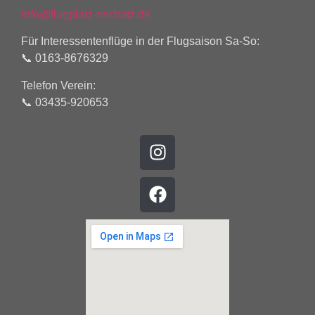
info@flugplatz-oschatz.de
Für Interessentenflüge in der Flugsaison Sa-So:
📞 0163-8676329
Telefon Verein:
📞 03435-920653