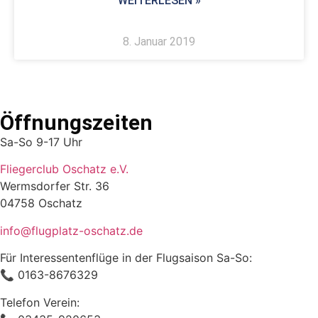
WEITERLESEN »
8. Januar 2019
Öffnungszeiten
Sa-So 9-17 Uhr
Fliegerclub Oschatz e.V.
Wermsdorfer Str. 36
04758 Oschatz
info@flugplatz-oschatz.de
Für Interessentenflüge in der Flugsaison Sa-So:
📞 0163-8676329
Telefon Verein: