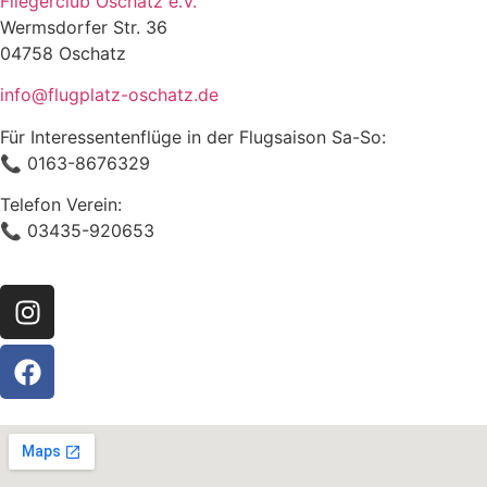
Fliegerclub Oschatz e.V.
Wermsdorfer Str. 36
04758 Oschatz
info@flugplatz-oschatz.de
Für Interessentenflüge in der Flugsaison Sa-So:
📞 0163-8676329
Telefon Verein:
📞 03435-920653