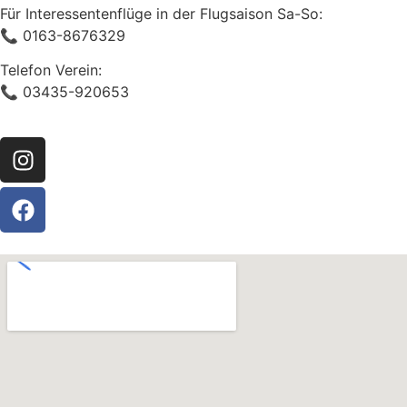
Für Interessentenflüge in der Flugsaison Sa-So:
📞 0163-8676329
Telefon Verein:
📞 03435-920653