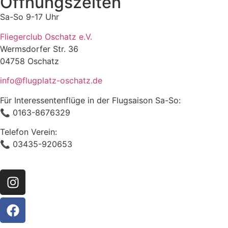
Öffnungszeiten
Sa-So 9-17 Uhr
Fliegerclub Oschatz e.V.
Wermsdorfer Str. 36
04758 Oschatz
info@flugplatz-oschatz.de
Für Interessentenflüge in der Flugsaison Sa-So:
📞 0163-8676329
Telefon Verein:
📞 03435-920653