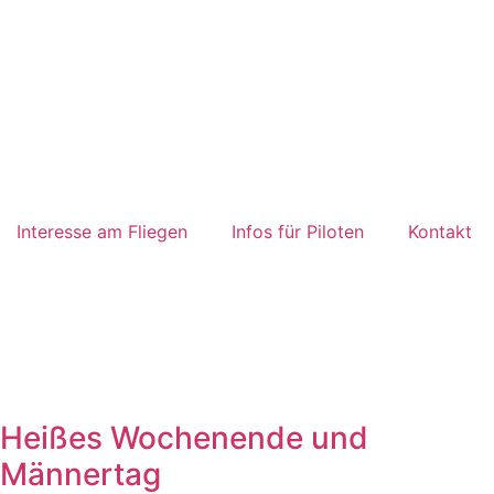
Interesse am Fliegen
Infos für Piloten
Kontakt
Heißes Wochenende und
Männertag