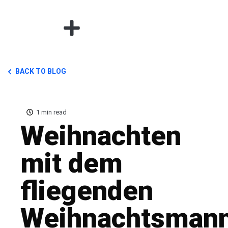
BACK TO BLOG
1 min read
Weihnachten
mit dem
fliegenden
Weihnachtsman