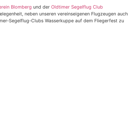
erein Blomberg
und der
Oldtimer Segelflug Club
Gelegenheit, neben unseren vereinseigenen Flugzeugen auch
imer-Segelflug-Clubs Wasserkuppe auf dem Fliegerfest zu