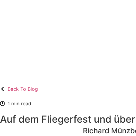
Back To Blog
1 min read
Auf dem Fliegerfest und übe
Richard Münzb