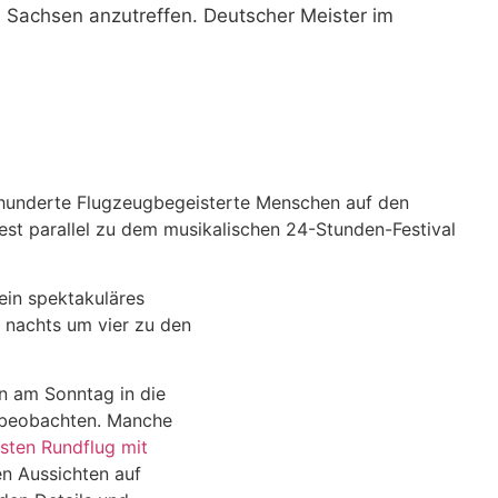
z, Sachsen anzutreffen. Deutscher Meister im
hunderte Flugzeugbegeisterte Menschen auf den
est parallel zu dem musikalischen 24-Stunden-Festival
in spektakuläres
s nachts um vier zu den
n am Sonntag in die
n beobachten. Manche
rsten Rundflug mit
en Aussichten auf