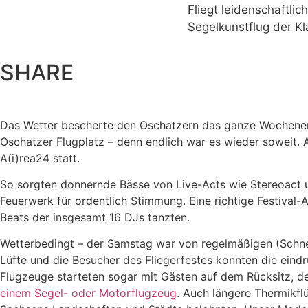
Fliegt leidenschaftli
Segelkunstflug der K
SHARE
Das Wetter bescherte den Oschatzern das ganze Wochenen
Oschatzer Flugplatz – denn endlich war es wieder soweit. 
A(i)rea24 statt.
So sorgten donnernde Bässe von Live-Acts wie Stereoact 
Feuerwerk für ordentlich Stimmung. Eine richtige Festival-A
Beats der insgesamt 16 DJs tanzten.
Wetterbedingt – der Samstag war von regelmäßigen (Schnee
Lüfte und die Besucher des Fliegerfestes konnten die ein
Flugzeuge starteten sogar mit Gästen auf dem Rücksitz, d
einem Segel- oder Motorflugzeug
. Auch längere Thermikfl