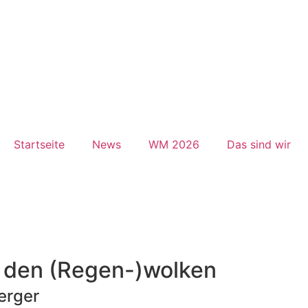
Startseite
News
WM 2026
Das sind wir
r den (Regen-)wolken
erger