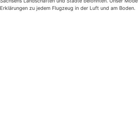
Sachsens Landschaften und Städte belohnten. Unser Moder
Erklärungen zu jedem Flugzeug in der Luft und am Boden.