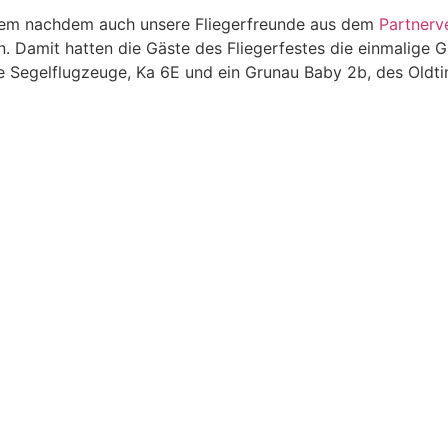
allem nachdem auch unsere Fliegerfreunde aus dem
Partnerv
. Damit hatten die Gäste des Fliegerfestes die einmalige 
he Segelflugzeuge, Ka 6E und ein Grunau Baby 2b, des Oldt