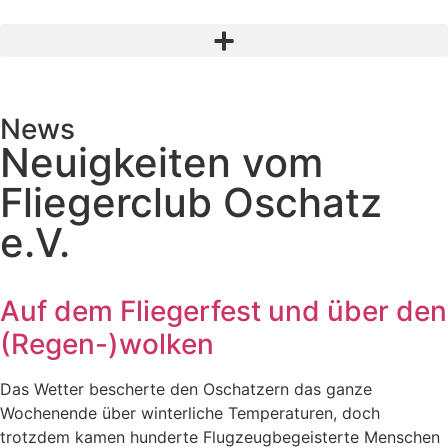
News
Neuigkeiten vom
Fliegerclub Oschatz
e.V.
Auf dem Fliegerfest und über den
(Regen-)wolken
Das Wetter bescherte den Oschatzern das ganze
Wochenende über winterliche Temperaturen, doch
trotzdem kamen hunderte Flugzeugbegeisterte Menschen