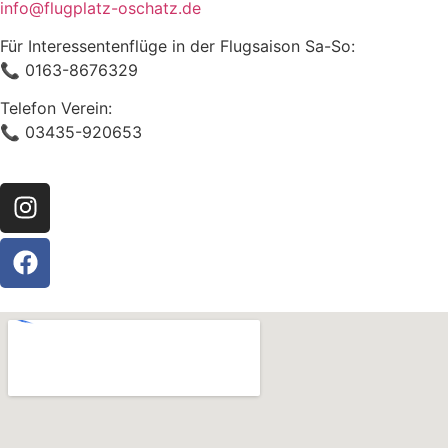
info@flugplatz-oschatz.de
Für Interessentenflüge in der Flugsaison Sa-So:
📞 0163-8676329
Telefon Verein:
📞 03435-920653