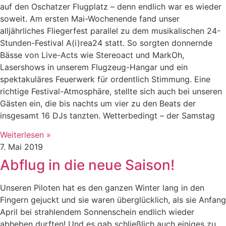
auf den Oschatzer Flugplatz – denn endlich war es wieder
soweit. Am ersten Mai-Wochenende fand unser
alljährliches Fliegerfest parallel zu dem musikalischen 24-
Stunden-Festival A(i)rea24 statt. So sorgten donnernde
Bässe von Live-Acts wie Stereoact und MarkOh,
Lasershows in unserem Flugzeug-Hangar und ein
spektakuläres Feuerwerk für ordentlich Stimmung. Eine
richtige Festival-Atmosphäre, stellte sich auch bei unseren
Gästen ein, die bis nachts um vier zu den Beats der
insgesamt 16 DJs tanzten. Wetterbedingt – der Samstag
Weiterlesen »
7. Mai 2019
Abflug in die neue Saison!
Unseren Piloten hat es den ganzen Winter lang in den
Fingern gejuckt und sie waren überglücklich, als sie Anfang
April bei strahlendem Sonnenschein endlich wieder
abheben durften! Und es gab schließlich auch einiges zu