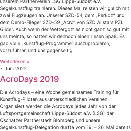
unserem Partnerverein LSG Lippe-Südost e.V.
Segelkunstflug trainieren. Dieses Mal reisten wir gleich mit
zwei Flugzeugen an. Unserer SZD-54, dem „Perkoz“ und
dem Demo-Flieger SZD-59 „Acro“ von SZD Allstars PZL
Glider. Auch wenn der Wettergott es nicht ganz so gut mit
uns meinte, so hatten wir dennoch einen riesen Spaß. Es
gab viele „Kunstflug-Programme“ auszuprobieren,
vorzuführen und uns gegenseitig
Weiterlesen »
7. Juni 2022
AcroDays 2019
Die Acrodays – eine Woche gemeinsames Training für
Kunstflug-Piloten aus unterschiedlichen Vereinen.
Organisiert werden die Acrodays jedes Jahr von der
Luftsportgemeinschaft Lippe-Südost e.V. (LSG) der
Oschatzer Partnerstadt Blomberg und unsere
Segelkunstflug-Delegation durfte vom 19. – 26. Mai bereits