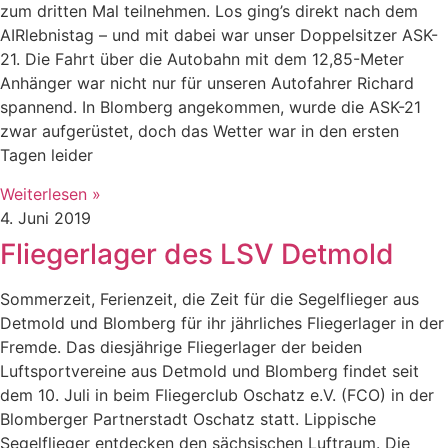
zum dritten Mal teilnehmen. Los ging’s direkt nach dem
AIRlebnistag – und mit dabei war unser Doppelsitzer ASK-
21. Die Fahrt über die Autobahn mit dem 12,85-Meter
Anhänger war nicht nur für unseren Autofahrer Richard
spannend. In Blomberg angekommen, wurde die ASK-21
zwar aufgerüstet, doch das Wetter war in den ersten
Tagen leider
Weiterlesen »
4. Juni 2019
Fliegerlager des LSV Detmold
Sommerzeit, Ferienzeit, die Zeit für die Segelflieger aus
Detmold und Blomberg für ihr jährliches Fliegerlager in der
Fremde. Das diesjährige Fliegerlager der beiden
Luftsportvereine aus Detmold und Blomberg findet seit
dem 10. Juli in beim Fliegerclub Oschatz e.V. (FCO) in der
Blomberger Partnerstadt Oschatz statt. Lippische
Segelflieger entdecken den sächsischen Luftraum. Die