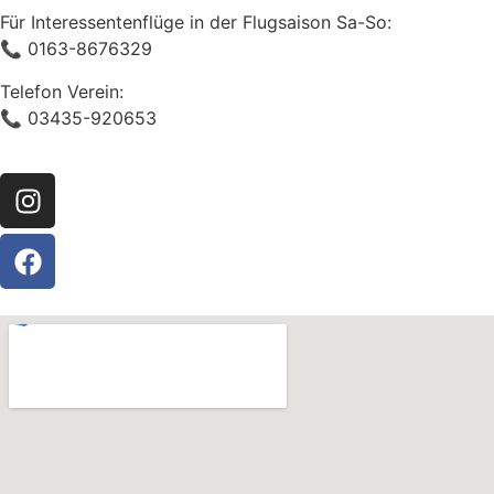
Für Interessentenflüge in der Flugsaison Sa-So:
📞 0163-8676329
Telefon Verein:
📞 03435-920653