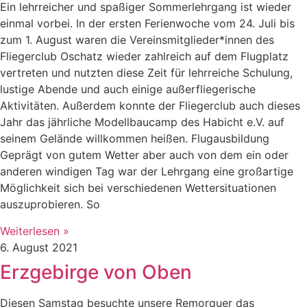
Ein lehrreicher und spaßiger Sommerlehrgang ist wieder
einmal vorbei. In der ersten Ferienwoche vom 24. Juli bis
zum 1. August waren die Vereinsmitglieder*innen des
Fliegerclub Oschatz wieder zahlreich auf dem Flugplatz
vertreten und nutzten diese Zeit für lehrreiche Schulung,
lustige Abende und auch einige außerfliegerische
Aktivitäten. Außerdem konnte der Fliegerclub auch dieses
Jahr das jährliche Modellbaucamp des Habicht e.V. auf
seinem Gelände willkommen heißen. Flugausbildung
Geprägt von gutem Wetter aber auch von dem ein oder
anderen windigen Tag war der Lehrgang eine großartige
Möglichkeit sich bei verschiedenen Wettersituationen
auszuprobieren. So
Weiterlesen »
6. August 2021
Erzgebirge von Oben
Diesen Samstag besuchte unsere Remorquer das