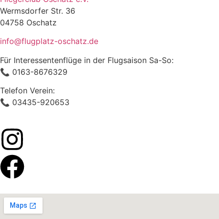
Wermsdorfer Str. 36
04758 Oschatz
info@flugplatz-oschatz.de
Für Interessentenflüge in der Flugsaison Sa-So:
📞 0163-8676329
Telefon Verein:
📞 03435-920653