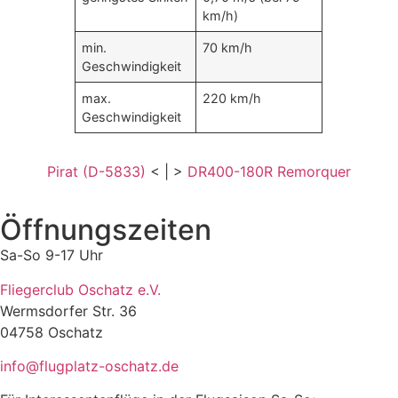
km/h)
min.
70 km/h
Geschwindigkeit
max.
220 km/h
Geschwindigkeit
Pirat (D-5833)
< | >
DR400-180R Remorquer
Öffnungszeiten
Sa-So 9-17 Uhr
Fliegerclub Oschatz e.V.
Wermsdorfer Str. 36
04758 Oschatz
info@flugplatz-oschatz.de