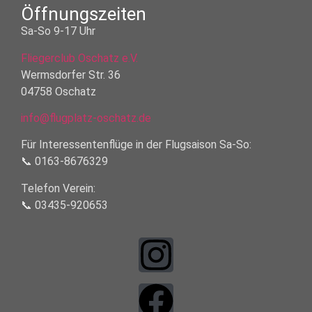
Öffnungszeiten
Sa-So 9-17 Uhr
Fliegerclub Oschatz e.V.
Wermsdorfer Str. 36
04758 Oschatz
info@flugplatz-oschatz.de
Für Interessentenflüge in der Flugsaison Sa-So:
📞 0163-8676329
Telefon Verein:
📞 03435-920653