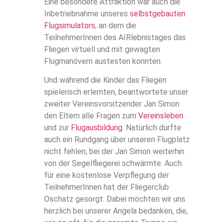
Eine besondere Attraktion war auch die
Inbetriebnahme unseres
selbstgebauten
Flugsimulators
, an dem die
TeilnehmerInnen des AIRlebnistages das
Fliegen virtuell und mit gewagten
Flugmanövern austesten konnten.
Und während die Kinder das Fliegen
spielerisch erlernten, beantwortete unser
zweiter Vereinsvorsitzender Jan Simon
den Eltern alle Fragen zum
Vereinsleben
und zur
Flugausbildung
. Natürlich durfte
auch ein Rundgang über unseren Flugplatz
nicht fehlen, bei der Jan Simon weiterhin
von der Segelfliegerei schwärmte. Auch
für eine kostenlose Verpflegung der
TeilnehmerInnen hat der Fliegerclub
Oschatz gesorgt. Dabei möchten wir uns
herzlich bei unserer Angela bedanken, die,