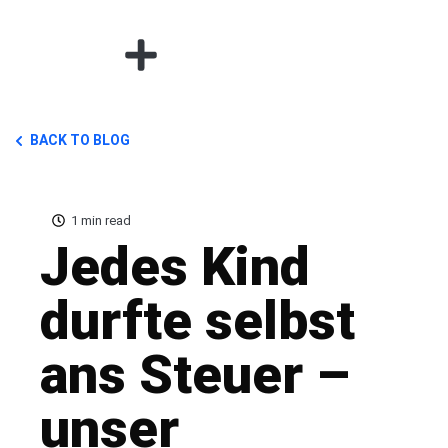
BACK TO BLOG
1 min read
Jedes Kind
durfte selbst
ans Steuer –
unser