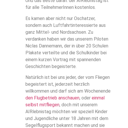
Und das Beste daran: der AIRlebnistag ist
für alle TeilnehmerInnen kostenlos.
Es kamen aber nicht nur Oschatzer,
sondern auch Luftfahrtinteressierte aus
ganz Mittel- und Nordsachsen. Zu
verdanken haben wir das unserem Piloten
Niclas Dannemann, der in über 20 Schulen
Plakate verteilte und die Schulkinder bei
einem kurzen Vortrag mit spannenden
Geschichten begeisterte.
Natürlich ist bei uns jeder, der vom Fliegen
begeistert ist, jederzeit herzlich
willkommen und darf sich am Wochenende
den Flugbetrieb anschauen
, oder
einmal
selbst mitfliegen
, doch mit unserem
AIRlebnistag möchten wir speziell Kinder
und Jugendliche unter 18 Jahren mit dem
Segelflugsport bekannt machen und sie