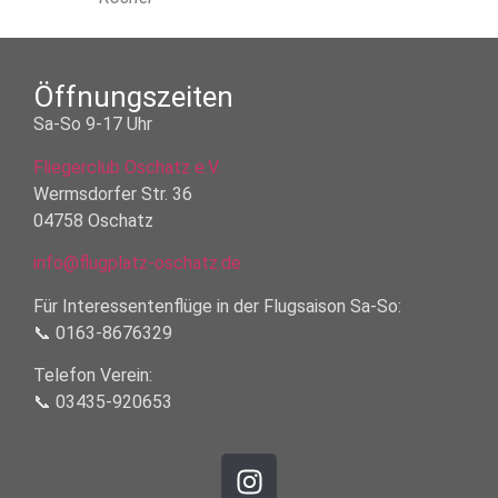
Öffnungszeiten
Sa-So 9-17 Uhr
Fliegerclub Oschatz e.V.
Wermsdorfer Str. 36
04758 Oschatz
info@flugplatz-oschatz.de
Für Interessentenflüge in der Flugsaison Sa-So:
📞 0163-8676329
Telefon Verein:
📞 03435-920653