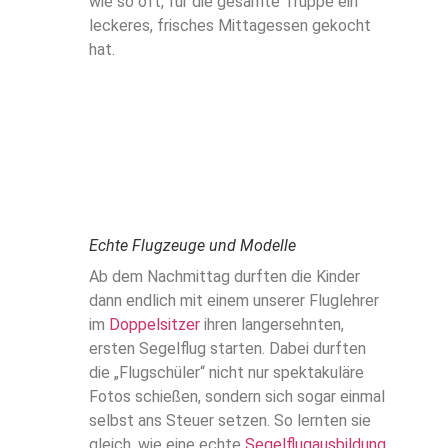
wie so oft, für die gesamte Truppe ein
leckeres, frisches Mittagessen gekocht
hat.
Echte Flugzeuge und Modelle
Ab dem Nachmittag durften die Kinder
dann endlich mit einem unserer Fluglehrer
im
Doppelsitzer
ihren langersehnten,
ersten Segelflug starten. Dabei durften
die „Flugschüler“ nicht nur spektakuläre
Fotos schießen, sondern sich sogar einmal
selbst ans Steuer setzen. So lernten sie
gleich, wie eine echte
Segelflugausbildung