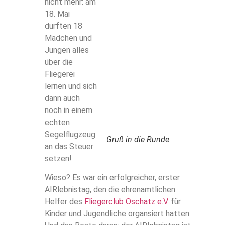
nicht mehr: am
18. Mai
durften 18
Mädchen und
Jungen alles
über die
Fliegerei
lernen und sich
dann auch
noch in einem
echten
Segelflugzeug
Gruß in die Runde
an das Steuer
setzen!
Wieso? Es war ein erfolgreicher, erster
AIRlebnistag, den die ehrenamtlichen
Helfer des
Fliegerclub Oschatz e.V.
für
Kinder und Jugendliche organsiert hatten.